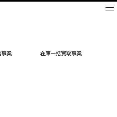
togg
出事業
在庫一括買取事業