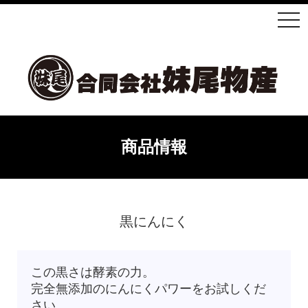
商品情報
黒にんにく
この黒さは酵素の力。
完全無添加のにんにくパワーをお試しくだ
さい。