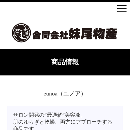
商品情報
eunoa（ユノア）
サロン開発の”最適解”美容液。
肌のゆらぎと乾燥、両方にアプローチする
商品です。