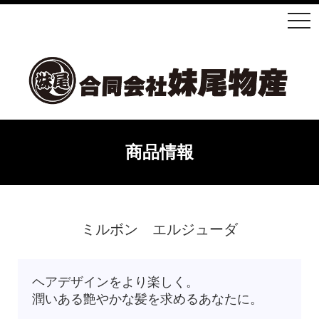
商品情報
ミルボン エルジューダ
ヘアデザインをより楽しく。
潤いある艶やかな髪を求めるあなたに。