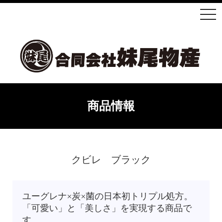
商品情報
クビレ ブラック
ユーグレナ×炭×菌の日本初トリプル処方。
「可愛い」と「美しさ」を実現する商品で
す。